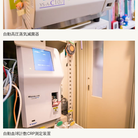
自動高圧蒸気滅菌器
自動血球計数CRP測定装置