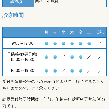
診療項目
内科、小児科
診療時間
月
火
水
木
金
土
日祝
9:00～12:00
／
予防接種(要予約)
／
／
／
15:30～16:30
16:30～19:30
／
／
／
受付を院長公務のため表記時間より早く終了することが
ありますので、ご了承ください。
診療受付終了時間は、午前、午後共に診療終了時刻30分
前です。