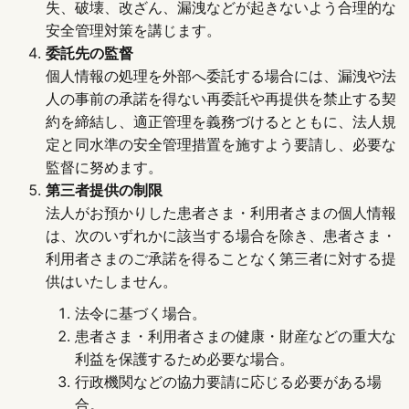
失、破壊、改ざん、漏洩などが起きないよう合理的な
安全管理対策を講じます。
委託先の監督
個人情報の処理を外部へ委託する場合には、漏洩や法
人の事前の承諾を得ない再委託や再提供を禁止する契
約を締結し、適正管理を義務づけるとともに、法人規
定と同水準の安全管理措置を施すよう要請し、必要な
監督に努めます。
第三者提供の制限
法人がお預かりした患者さま・利用者さまの個人情報
は、次のいずれかに該当する場合を除き、患者さま・
利用者さまのご承諾を得ることなく第三者に対する提
供はいたしません。
法令に基づく場合。
患者さま・利用者さまの健康・財産などの重大な
利益を保護するため必要な場合。
行政機関などの協力要請に応じる必要がある場
合。